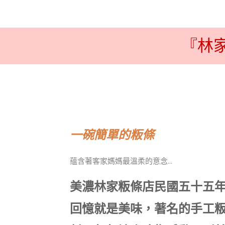
『林家
一碗簡單的粄條
蘊含著客家媽媽最溫柔的意念...
美濃林家粄條店民國五十五
回憶就是美味，著名的手工