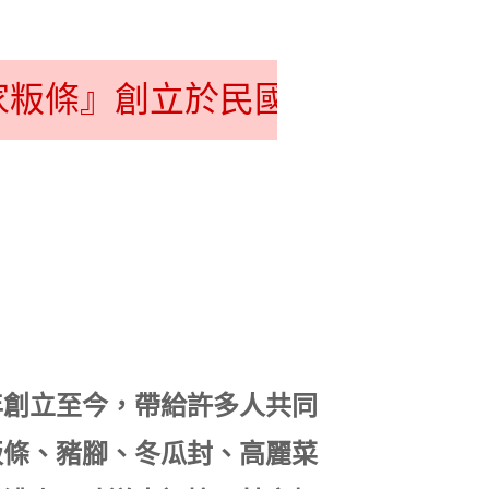
粄條』創立於民國５５年，是美
年創立至今，帶給許多人共同
粄條、豬腳、冬瓜封、高麗菜