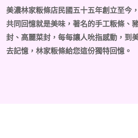
美濃林家粄條店民國五十五年創立至今
共同回憶就是美味，著名的手工粄條、
封、高麗菜封，每每讓人吮指感動，到
去記憶，林家粄條給您這份獨特回憶。