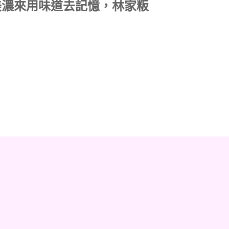
美濃來用味道去記憶，林家粄