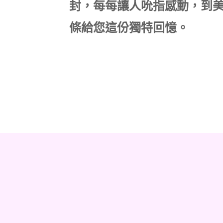
封，每每讓人吮指感動，到
條給您這份獨特回憶。