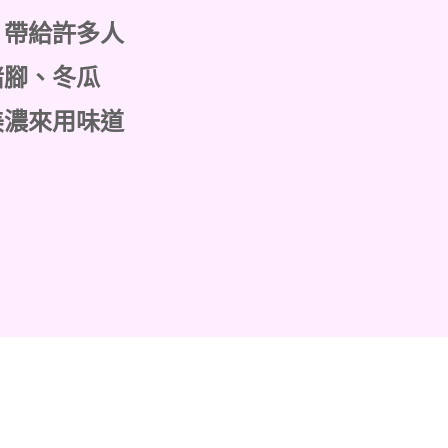
，帶給許多人
豬腳、冬瓜
美濃來用味道