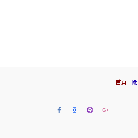
聯絡林家
首頁
關