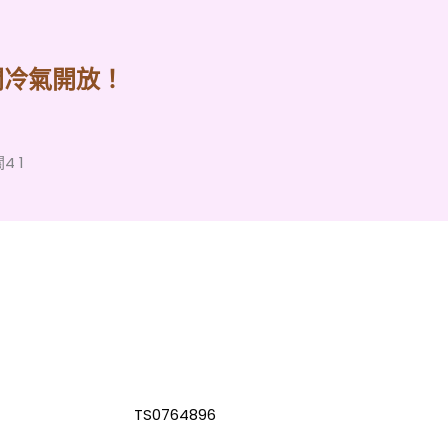
間冷氣開放！