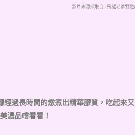
影片來源擷取自 : 飛龍老爹野遊趣
腳經過長時間的燉煮出精華膠質，吃起來又
美濃品嚐看看！