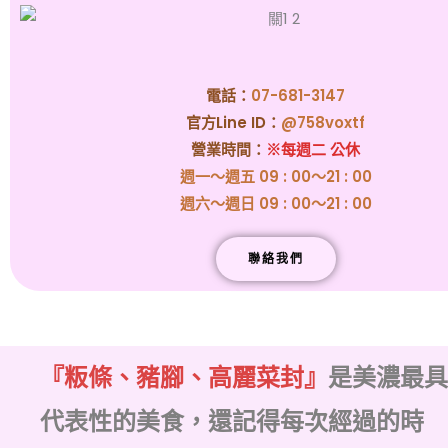
電話：
07-681-3147
官方Line ID：
@758voxtf
營業時間：
※每週二 公休
週一～週五 09 : 00～21 : 00
週六～週日 09 : 00～21 : 00
聯絡我們
『粄條、豬腳、高麗菜封』
是美濃最具
代表性的美食，還記得每次經過的時