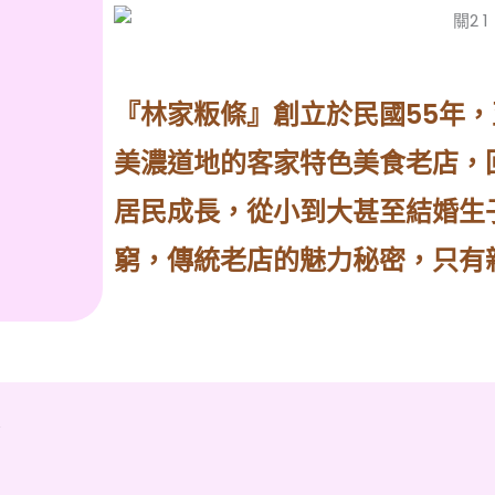
『林家粄條』創立於民國55年
美濃道地的客家特色美食老店，
居民成長，從小到大甚至結婚生
窮，傳統老店的魅力秘密，只有